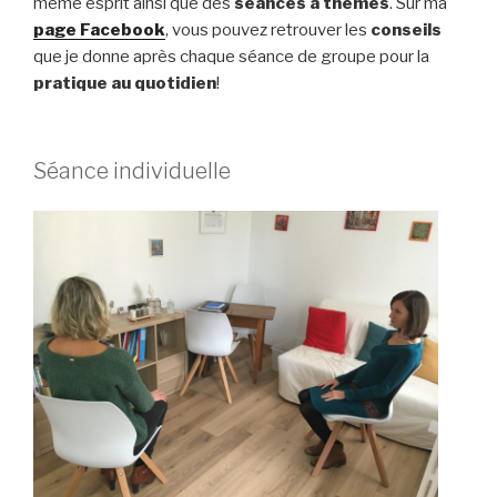
même esprit ainsi que des
séances à thèmes
. Sur ma
page Facebook
, vous pouvez retrouver les
conseils
que je donne après chaque séance de groupe pour la
pratique au quotidien
!
Séance individuelle