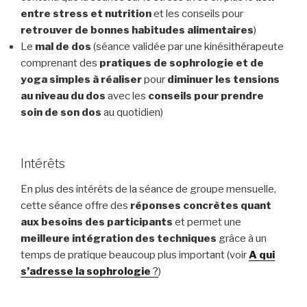
entre stress et nutrition
et les conseils pour
retrouver de bonnes habitudes alimentaires
)
Le
mal de dos
(séance validée par une kinésithérapeute
comprenant des
pratiques de sophrologie et de
yoga simples à réaliser
pour
diminuer les tensions
au niveau du dos
avec les
conseils pour prendre
soin de son dos
au quotidien)
Intérêts
En plus des intérêts de la séance de groupe mensuelle,
cette séance offre des
réponses concrètes quant
aux besoins des participants
et permet une
meilleure intégration
des techniques
grâce à un
temps de pratique beaucoup plus important (voir
A qui
s’adresse la sophrologie
?
)