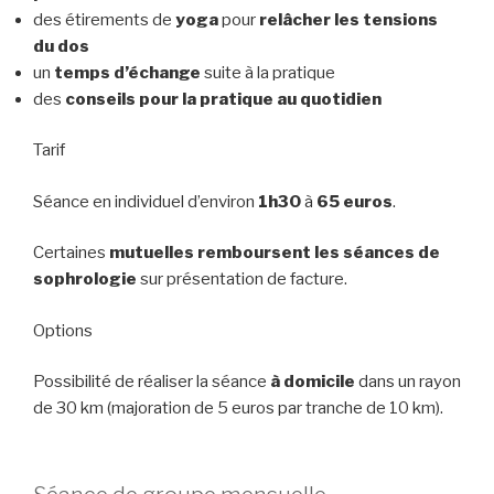
des étirements de
yoga
pour
relâcher les tensions
du dos
un
temps d’échange
suite à la pratique
des
conseils pour la pratique au quotidien
Tarif
Séance en individuel d’environ
1h30
à
65 euros
.
Certaines
mutuelles remboursent les séances de
sophrologie
sur présentation de facture.
Options
Possibilité de réaliser la séance
à domicile
dans un rayon
de 30 km (majoration de 5 euros par tranche de 10 km).