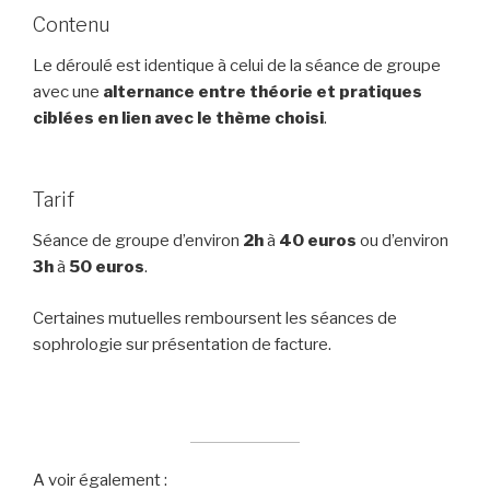
Contenu
Le déroulé est identique à celui de la séance de groupe
avec une
alternance entre théorie et pratiques
ciblées en lien avec le thème choisi
.
Tarif
Séance de groupe d’environ
2h
à
40 euros
ou d’environ
3h
à
50
euros
.
Certaines mutuelles remboursent les séances de
sophrologie sur présentation de facture.
A voir également :